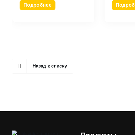
Подробнее
Подроб
Назад к списку