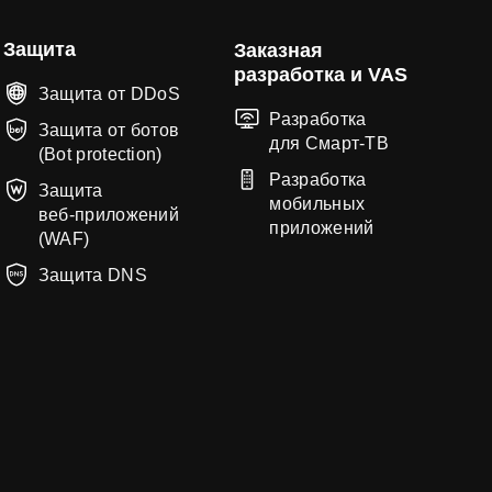
Защита
Заказная
разработка и VAS
Защита от DDoS
Разработка
Защита от ботов
для Смарт-ТВ
(Bot protection)
Разработка
Защита
мобильных
веб‑приложений
приложений
(WAF)
Защита DNS