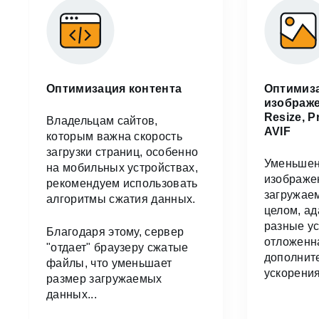
Оптимизация контента
Оптимиз
изображе
Resize, P
Владельцам сайтов,
AVIF
которым важна скорость
загрузки страниц, особенно
Уменьшен
на мобильных устройствах,
изображе
рекомендуем использовать
загружаем
алгоритмы сжатия данных.
целом, ад
разные ус
Благодаря этому, сервер
отложенн
"отдает" браузеру сжатые
дополнит
файлы, что уменьшает
ускорения
размер загружаемых
данных...