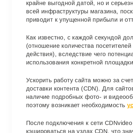
крайне выгодной датой, но и серье
всей инфраструктуры магазина, поск
приводит к упущенной прибыли и отт
Как известно, с каждой секундой дол
(отношение количества посетителей 
действия), вследствие чего потенци
использования конкретной площадки
Ускорить работу сайта можно за сче
доставки контента (CDN). Для сайто
наличие подробных фото- и видеооб
поэтому возникает необходимость
у
После подключения к сети CDNvideo
кэшироваться на узлах CDN, что знач