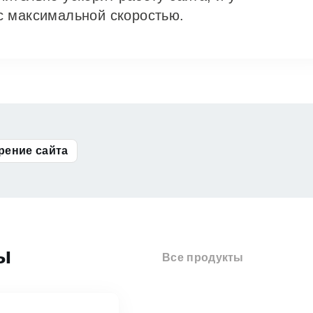
с максимальной скоростью.
рение сайта
ы
Все продукты