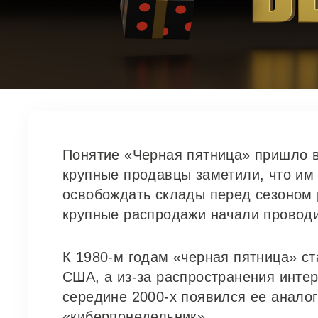
Понятие «Черная пятница» пришло в
крупные продавцы заметили, что им
освобождать склады перед сезоном 
крупные распродажи начали проводит
К 1980-м годам «черная пятница» с
США, а из-за распространения интер
середине 2000-х появился ее аналог
«киберпонедельник».