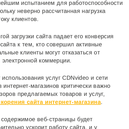
знейшим испытанием для работоспособности
ольку неверно рассчитанная нагрузка
оку клиентов.
гой загрузки сайта падает его конверсия
сайта к тем, кто совершил активные
альные клиенты могут отказаться от
 электронной коммерции.
т использования услуг CDNvideo и сети
в интернет-магазинов критически важно
зоров предлагаемых товаров и услуг,
скорения сайта интернет-магазина
.
 содержимое веб-страницы будет
ительно ускорит работу сайта, и у