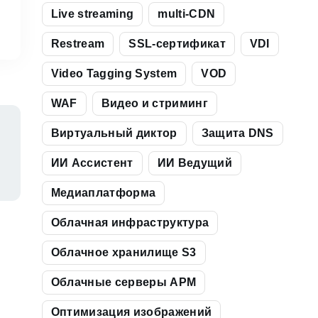
Live streaming
multi-CDN
Restream
SSL-сертификат
VDI
Video Tagging System
VOD
WAF
Видео и стриминг
Виртуальный диктор
Защита DNS
ИИ Ассистент
ИИ Ведущий
Медиаплатформа
Облачная инфраструктура
Облачное хранилище S3
Облачные серверы АРМ
Оптимизация изображений