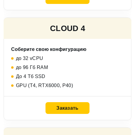
СLOUD 4
Соберите свою конфигурацию
до 32 vCPU
до 96 Гб RAM
До 4 Тб SSD
GPU (T4, RTX6000, P40)
Заказать