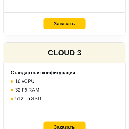
Заказать
СLOUD 3
Стандартная конфигурация
16 vCPU
32 Гб RAM
512 Гб SSD
Заказать