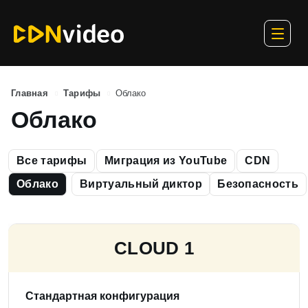
Главная
Тарифы
Облако
Облако
Все тарифы
Миграция из YouTube
CDN
Облако
Виртуальный диктор
Безопасность
СLOUD 1
Стандартная конфигурация