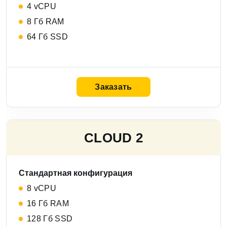
4 vCPU
8 Гб RAM
64 Гб SSD
Заказать
СLOUD 2
Стандартная конфигурация
8 vCPU
16 Гб RAM
128 Гб SSD