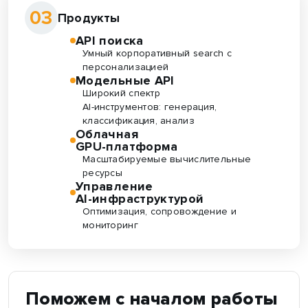
03
Продукты
API поиска
Умный корпоративный search с
персонализацией
Модельные API
Широкий спектр
AI-инструментов: генерация,
классификация, анализ
Облачная
GPU-платформа
Масштабируемые вычислительные
ресурсы
Управление
AI-инфраструктурой
Оптимизация, сопровождение и
мониторинг
Поможем с началом работы