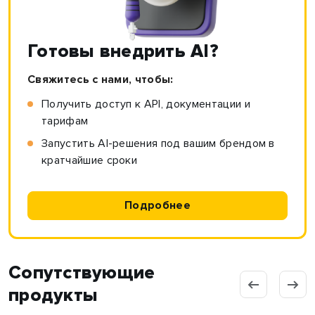
Готовы внедрить AI?
Свяжитесь с нами, чтобы:
Получить доступ к API, документации и
тарифам
Запустить AI-решения под вашим брендом в
кратчайшие сроки
Подробнее
Сопутствующие
продукты