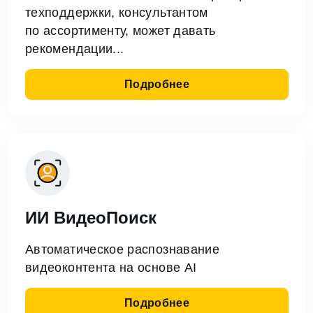
техподдержки, консультантом
по ассортименту, может давать
рекомендации...
Подробнее
ИИ ВидеоПоиск
Автоматическое распознавание
видеоконтента на основе AI
Подробнее