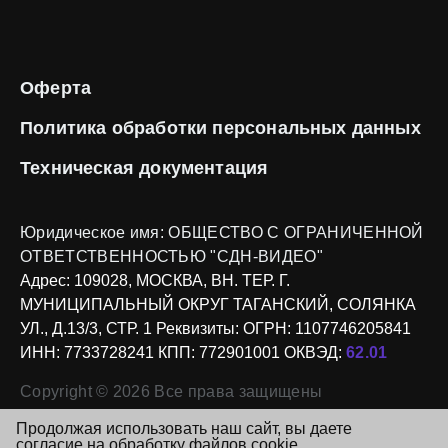
Оферта
Политика обработки
персональных данных
Техническая
документация
Юридическое имя:
ОБЩЕСТВО С ОГРАНИЧЕННОЙ
ОТВЕТСТВЕННОСТЬЮ "СДН-ВИДЕО"
Адрес:
109028, МОСКВА, ВН. ТЕР. Г.
МУНИЦИПАЛЬНЫЙ ОКРУГ ТАГАНСКИЙ, СОЛЯНКА
УЛ., Д.13/3, СТР. 1
Реквизиты:
ОГРН: 1107746205841
ИНН: 7733728241
КПП: 772901001
ОКВЭД:
62.01
Copyright © 2026
Все права защищены
Продолжая использовать наш сайт, вы даете
согласие на обработку файлов cookie,