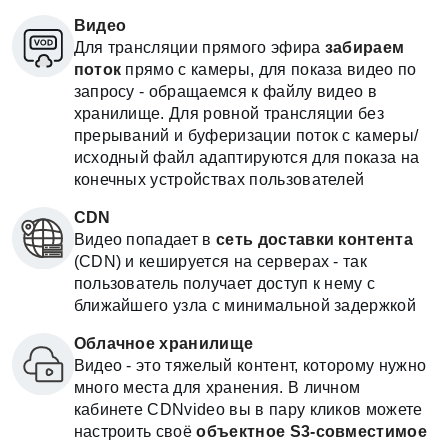
Видео
Для трансляции прямого эфира
забираем
поток
прямо с камеры, для показа видео по
запросу - обращаемся к файлу видео в
хранилище.
Для ровной трансляции без
прерываний и буферизации поток с камеры/
исходный файл адаптируются для показа на
конечных устройствах пользователей
CDN
Видео попадает в
сеть доставки контента
(CDN) и кешируется на серверах - так
пользователь получает доступ к нему с
ближайшего узла с минимальной задержкой
Облачное хранилище
Видео - это тяжелый контент, которому нужно
много места для хранения. В личном
кабинете CDNvideo вы в пару кликов можете
настроить своё
объектное S3-совместимое