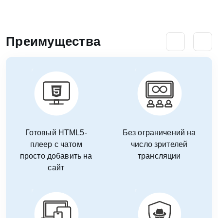
Преимущества
Готовый HTML5-
Без ограничений на
плеер с чатом
число зрителей
просто добавить на
трансляции
сайт