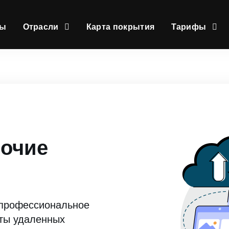
сы
Отрасли
Карта покрытия
Тарифы
бочие
 профессиональное
оты удаленных