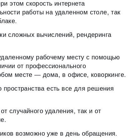
при этом скорость интернета
ьности работы на удаленном столе, так
блаке.
тки сложных вычислений, рендеринга
удаленному рабочему месту с помощью
тличии от профессионального
бом месте — дома, в офисе, коворкинге.
о пространства есть все для решения
т случайного удаления, так и от
е.
иков возможно уже в день обращения.