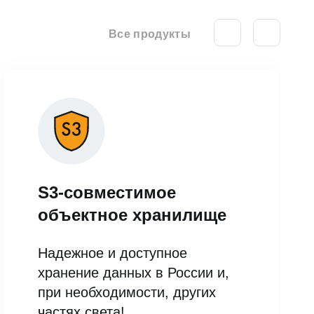
Все продукты
S3-совместимое
объектное хранилище
Надежное и доступное
хранение данных в России и,
при необходимости, других
частях света!