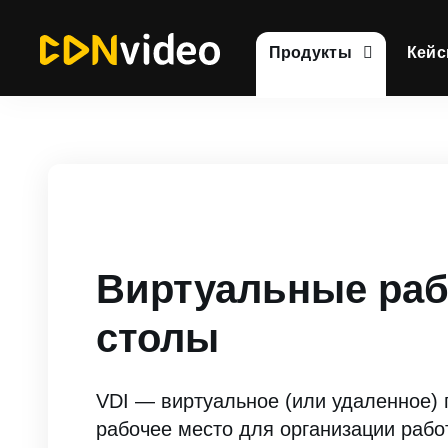
Продукты
Кей
Виртуальные ра
столы
VDI — виртуальное (или удаленное)
рабочее место для организации раб