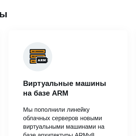
ты
Виртуальные машины
на базе ARM
Мы пополнили линейку
облачных серверов новыми
виртуальными машинами на
базе архитектуры ARMv8.