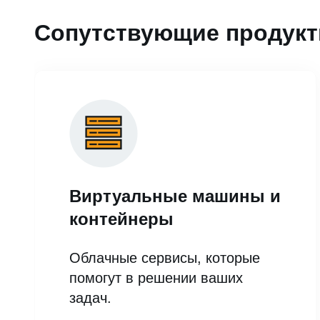
Сопутствующие продук
Виртуальные машины и
контейнеры
Облачные сервисы, которые
помогут в решении ваших
задач.