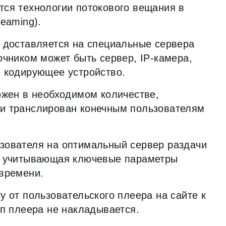
тся технологии потокового вещания в
eaming).
к доставляется на специальные сервера
очником может быть сервер, IP-камера,
е кодирующее устройство.
ожен в необходимом количестве,
и транслирован конечным пользователям
зователя на оптимальный сервер раздачи
а, учитывающая ключевые параметры
 времени.
у от пользовательского плеера на сайте к
ип плеера не накладывается.