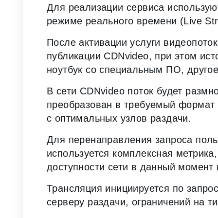
Для реализации сервиса использую
режиме реального времени (Live Str
После активации услуги видеопото
публикации CDNvideo, при этом ист
ноутбук со специальным ПО, друго
В сети CDNvideo поток будет размн
преобразован в требуемый формат 
с оптимальных узлов раздачи.
Для перенаправления запроса поль
используется комплексная метрик
доступности сети в данный момент
Трансляция инициируется по запрос
серверу раздачи, ограничений на т