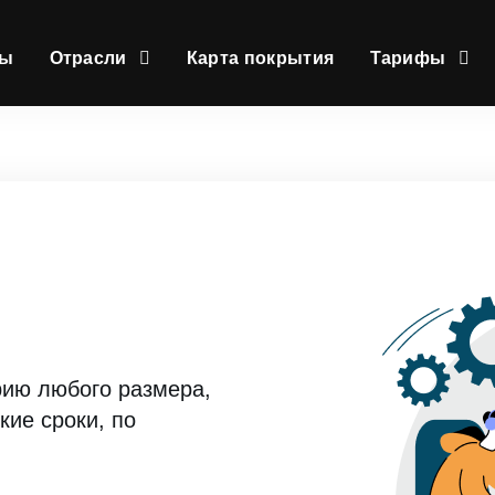
сы
Отрасли
Карта покрытия
Тарифы
рию любого размера,
кие сроки, по