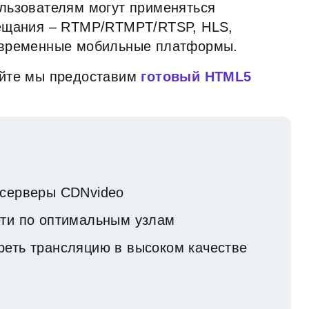
льзователям могут применяться
вещания – RTMP/RTMPT/RTSP, HLS,
овременные мобильные платформы.
айте мы предоставим
готовый HTML5
 серверы CDNvideo
ети по оптимальным узлам
реть трансляцию в высоком качестве