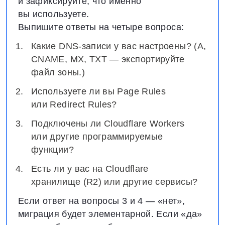
и зафиксируйте, что именно
вы используете.
Выпишите ответы на четыре вопроса:
Какие DNS-записи у вас настроены? (A,
CNAME, MX, TXT — экспортируйте
файл зоны.)
Используете ли вы Page Rules
или Redirect Rules?
Подключены ли Cloudflare Workers
или другие программируемые
функции?
Есть ли у вас на Cloudflare
хранилище (R2) или другие сервисы?
Если ответ на вопросы 3 и 4 — «нет»,
миграция будет элементарной. Если «да»