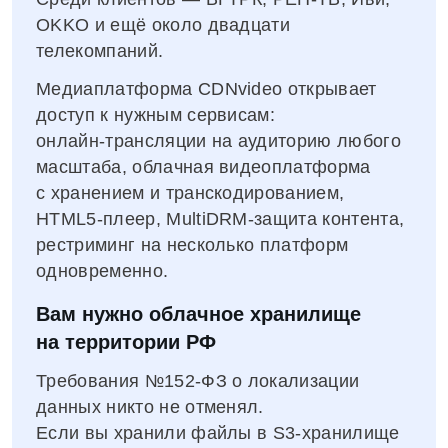
OKKO и ещё около двадцати
телекомпаний.
Медиаплатформа CDNvideo открывает
доступ к нужным сервисам:
онлайн‑трансляции на аудиторию любого
масштаба, облачная видеоплатформа
с хранением и транскодированием,
HTML5‑плеер, MultiDRM‑защита контента,
рестриминг на несколько платформ
одновременно.
Вам нужно облачное хранилище
на территории РФ
Требования №152‑ФЗ о локализации
данных никто не отменял.
Если вы хранили файлы в S3‑хранилище