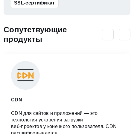
SSL-сертификат
Сопутствующие
продукты
CDN
CDN для сайтов и приложений — это
технология ускорения загрузки
веб-проектов у конечного пользователя. CDN
расшифровывается