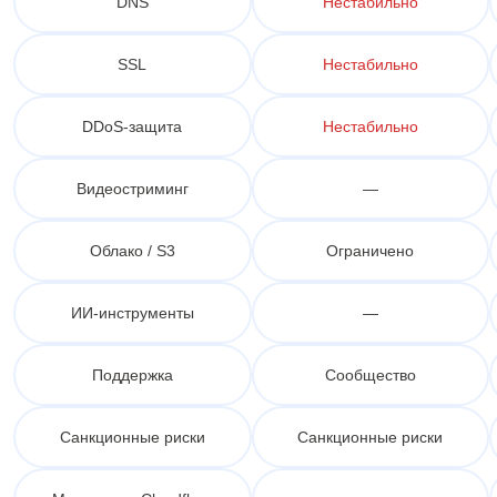
DNS
Нестабильно
SSL
Нестабильно
DDoS-защита
Нестабильно
Видеостриминг
—
Облако / S3
Ограничено
ИИ-инструменты
—
Поддержка
Сообщество
Санкционные риски
Санкционные риски