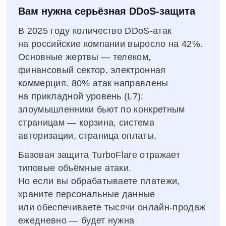
Вам нужна серьёзная DDoS‑защита
В 2025 году количество DDoS‑атак
на российские компании выросло на 42%.
Основные жертвы — телеком,
финансовый сектор, электронная
коммерция. 80% атак направлены
на прикладной уровень (L7):
злоумышленники бьют по конкретным
страницам — корзина, система
авторизации, страница оплаты.
Базовая защита TurboFlare отражает
типовые объёмные атаки.
Но если вы обрабатываете платежи,
храните персональные данные
или обеспечиваете тысячи онлайн‑продаж
ежедневно — будет нужна