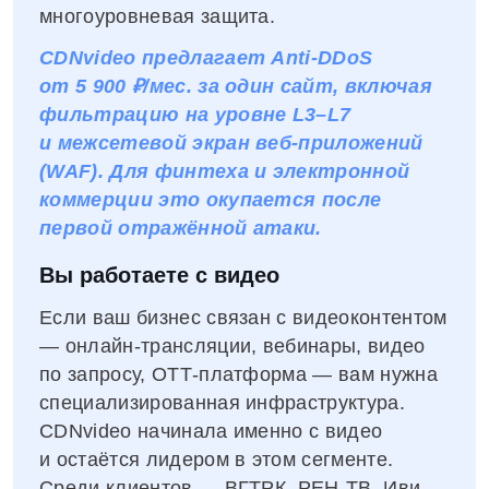
многоуровневая защита.
CDNvideo предлагает Anti‑DDoS
от 5 900 ₽/мес. за один сайт, включая
фильтрацию на уровне L3–L7
и межсетевой экран веб-приложений
(WAF). Для финтеха и электронной
коммерции это окупается после
первой отражённой атаки.
Вы работаете с видео
Если ваш бизнес связан с видеоконтентом
— онлайн‑трансляции, вебинары, видео
по запросу, OTT‑платформа — вам нужна
специализированная инфраструктура.
CDNvideo начинала именно с видео
и остаётся лидером в этом сегменте.
Среди клиентов — ВГТРК, РЕН‑ТВ, Иви,