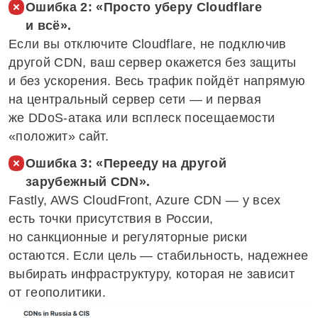
Ошибка 2: «Просто уберу Cloudflare
и всё».
Если вы отключите Cloudflare, не подключив
другой CDN, ваш сервер окажется без защиты
и без ускорения. Весь трафик пойдёт напрямую
на центральный сервер сети — и первая
же DDoS-атака или всплеск посещаемости
«положит» сайт.
Ошибка 3: «Перееду на другой
зарубежный CDN».
Fastly, AWS CloudFront, Azure CDN — у всех
есть точки присутствия в России,
но санкционные и регуляторные риски
остаются. Если цель — стабильность, надежнее
выбирать инфраструктуру, которая не зависит
от геополитики.