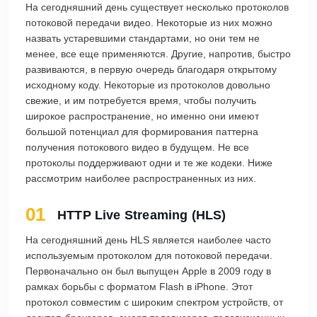
На сегодняшний день существует несколько протоколов
потоковой передачи видео. Некоторые из них можно
назвать устаревшими стандартами, но они тем не
менее, все еще применяются. Другие, напротив, быстро
развиваются, в первую очередь благодаря открытому
исходному коду. Некоторые из протоколов довольно
свежие, и им потребуется время, чтобы получить
широкое распространение, но именно они имеют
большой потенциал для формирования паттерна
получения потокового видео в будущем. Не все
протоколы поддерживают одни и те же кодеки. Ниже
рассмотрим наиболее распространенных из них.
01
HTTP Live Streaming (HLS)
На сегодняшний день HLS является наиболее часто
используемым протоколом для потоковой передачи.
Первоначально он был выпущен Apple в 2009 году в
рамках борьбы с форматом Flash в iPhone. Этот
протокол совместим с широким спектром устройств, от