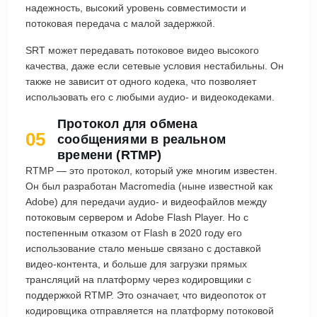
надежность, высокий уровень совместимости и
потоковая передача с малой задержкой.
SRT может передавать потоковое видео высокого
качества, даже если сетевые условия нестабильны. Он
также не зависит от одного кодека, что позволяет
использовать его с любыми аудио- и видеокодеками.
Протокол для обмена
05
сообщениями в реальном
времени (RTMP)
RTMP — это протокол, который уже многим известен.
Он был разработан Macromedia (ныне известной как
Adobe) для передачи аудио- и видеофайлов между
потоковым сервером и Adobe Flash Player. Но с
постепенным отказом от Flash в 2020 году его
использование стало меньше связано с доставкой
видео-контента, и больше для загрузки прямых
трансляций на платформу через кодировщики с
поддержкой RTMP. Это означает, что видеопоток от
кодировщика отправляется на платформу потоковой