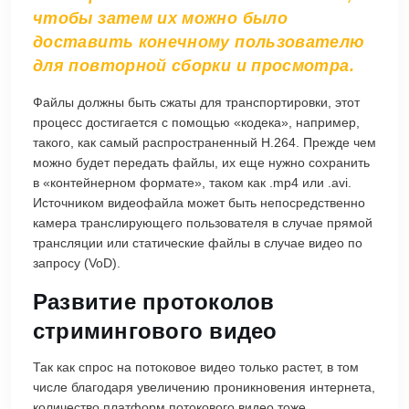
чтобы затем их можно было
доставить конечному пользователю
для повторной сборки и просмотра.
Файлы должны быть сжаты для транспортировки, этот
процесс достигается с помощью «кодека», например,
такого, как самый распространенный H.264. Прежде чем
можно будет передать файлы, их еще нужно сохранить
в «контейнерном формате», таком как .mp4 или .avi.
Источником видеофайла может быть непосредственно
камера транслирующего пользователя в случае прямой
трансляции или статические файлы в случае видео по
запросу (VoD).
Развитие протоколов
стримингового видео
Так как спрос на потоковое видео только растет, в том
числе благодаря увеличению проникновения интернета,
количество платформ потокового видео тоже