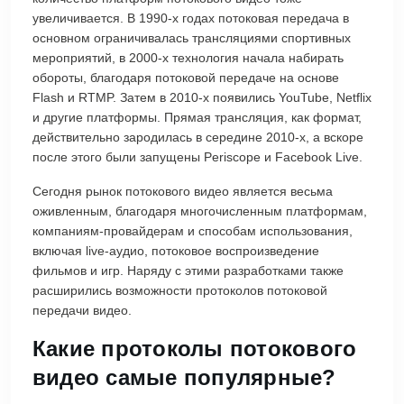
увеличивается. В 1990-х годах потоковая передача в
основном ограничивалась трансляциями спортивных
мероприятий, в 2000-х технология начала набирать
обороты, благодаря потоковой передаче на основе
Flash и RTMP. Затем в 2010-х появились YouTube, Netflix
и другие платформы. Прямая трансляция, как формат,
действительно зародилась в середине 2010-х, а вскоре
после этого были запущены Periscope и Facebook Live.
Сегодня рынок потокового видео является весьма
оживленным, благодаря многочисленным платформам,
компаниям-провайдерам и способам использования,
включая live-аудио, потоковое воспроизведение
фильмов и игр. Наряду с этими разработками также
расширились возможности протоколов потоковой
передачи видео.
Какие протоколы потокового
видео самые популярные?