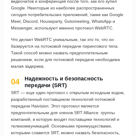
видеочатов и конференций после того, как его купил
Google. Некоторые из наиболее распространенных
сегодня потребительских приложений, такие как Google
Meet, Discord, Houseparty, Gotomeeting, WhatsApp и
Messenger, используют именно протокол WebRTC.
Что делает WebRTC уникальным, так это то, что он
базируется на потоковой передаче пирингового типа.
Такой способ можно назвать предпочтительным
решением, если для потоковой передачи необходима
малая задержка.
Надежность и безопасность
04
передачи (SRT)
SRT — еще один протокол с открытым исходным кодом,
разработанный поставщиком технологий потоковой
передачи Haivision. Этот протокол является
предпочтительным для членов SRT Alliance: группы
компаний, в которую входят поставщики технологий и
телекоммуникаций. Основными преимуществами,
которыми славится SRT, можно назвать безопасность,