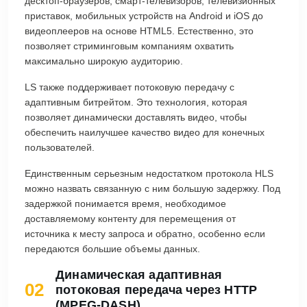
десктоп-браузеров, смарт-телевизоров, телевизионных
приставок, мобильных устройств на Android и iOS до
видеоплееров на основе HTML5. Естественно, это
позволяет стриминговым компаниям охватить
максимально широкую аудиторию.
LS также поддерживает потоковую передачу с
адаптивным битрейтом. Это технология, которая
позволяет динамически доставлять видео, чтобы
обеспечить наилучшее качество видео для конечных
пользователей.
Единственным серьезным недостатком протокола HLS
можно назвать связанную с ним большую задержку. Под
задержкой понимается время, необходимое
доставляемому контенту для перемещения от
источника к месту запроса и обратно, особенно если
передаются большие объемы данных.
Динамическая адаптивная
02
потоковая передача через HTTP
(MPEG-DASH)